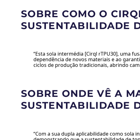
SOBRE COMO O CIRQL
SUSTENTABILIDADE 
“Esta sola intermédia [Cirql rTPU30], uma 
dependência de novos materiais e ao garantir
ciclos de produção tradicionais, abrindo cam
SOBRE ONDE VÊ A M
SUSTENTABILIDADE 
“Com a sua dupla aplicabilidade como sola i
demonstrando que a sustentabilidade de top