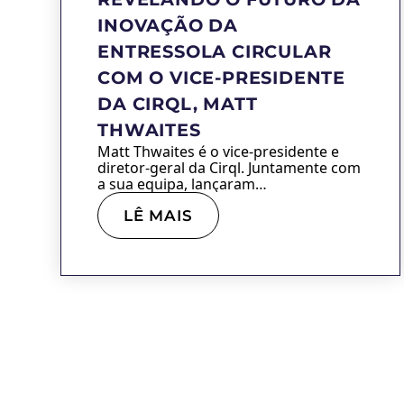
INOVAÇÃO DA
ENTRESSOLA CIRCULAR
COM O VICE-PRESIDENTE
DA CIRQL, MATT
THWAITES
Matt Thwaites é o vice-presidente e
diretor-geral da Cirql. Juntamente com
a sua equipa, lançaram…
LÊ MAIS