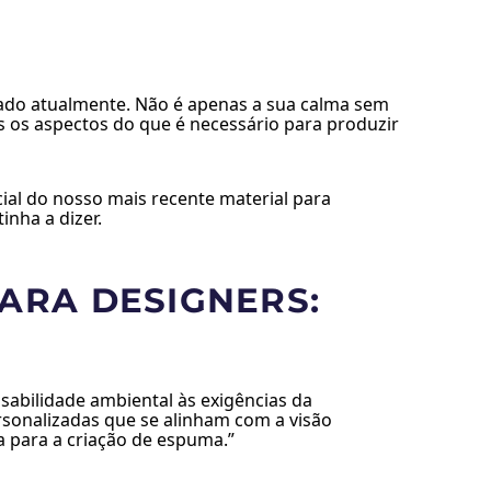
çado atualmente. Não é apenas a sua calma sem
 os aspectos do que é necessário para produzir
ial do nosso mais recente material para
inha a dizer.
PARA DESIGNERS:
sabilidade ambiental às exigências da
rsonalizadas que se alinham com a visão
a para a criação de espuma.”