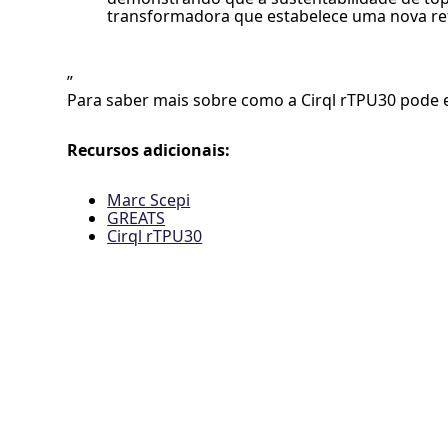
transformadora que estabelece uma nova refe
”
Para saber mais sobre como a Cirql rTPU30 pode e
Recursos adicionais:
Marc Scepi
GREATS
Cirql rTPU30