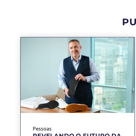
PU
Pessoas
REVELANDO O FUTURO DA