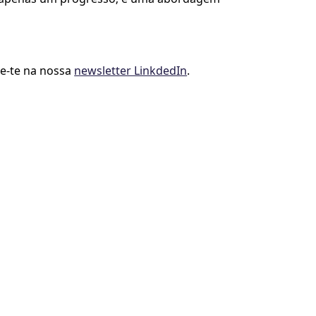
ve-te na nossa
newsletter LinkdedIn
.