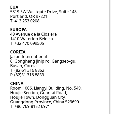
EUA
5319 SW Westgate Drive, Suite 148
Portland, OR 97221
T: 413 253 0208
EUROPA
49 Avenue de la Closiere
1410 Waterloo Bélgica
T: +32 470 099505
COREIA
Jason International
8, Gonghang jinip ro, Gangseo-gu,
Busan, Coreia
T: (82)51 316 8852
F: (82)51 316 8853
CHINA
Room 1006, Liangyi Building, No. 549,
Houjie Section, Guantai Road,
Houjie Town, Dongguan City,
Guangdong Province, China 523690
T: +86-769-8152 6971