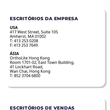
ESCRITÓRIOS DA EMPRESA
USA
417 West Street, Suite 105
Amherst, MA 01002
T: 413 253 0208
F: 413 253 7649
ÁSIA
OrthoLite Hong Kong
Room 1701-02, East Town Building,
41 Lockhart Road,
Wan Chai, Hong Kong
T: 852 3704 6800
ESCRITÓRIOS DE VENDAS