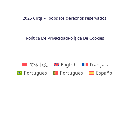
2025 Cirql – Todos los derechos reservados.
Política De Privacidad
Política De Cookies
简体中文
English
Français
Português
Português
Español