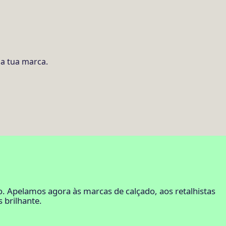
da tua marca.
 Apelamos agora às marcas de calçado, aos retalhistas
 brilhante.