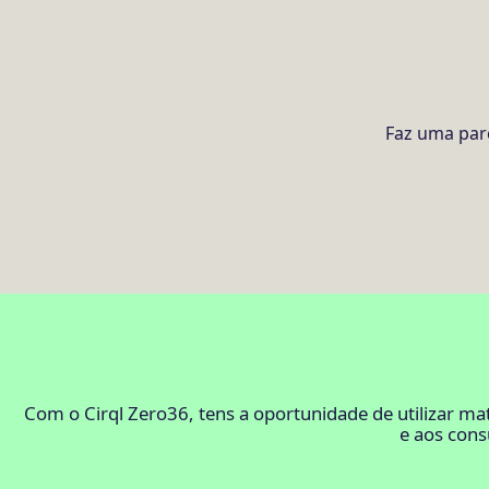
Faz uma parc
Com o Cirql Zero36, tens a oportunidade de utilizar 
e aos cons