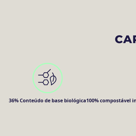
CA
36% Conteúdo de base biológica
100% compostável in