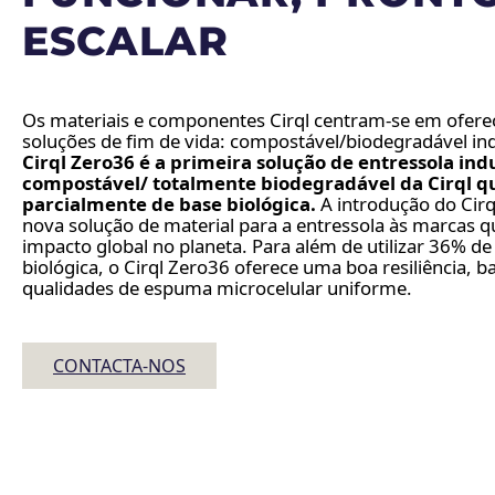
ESCALAR
Os materiais e componentes Cirql centram-se em oferec
soluções de fim de vida: compostável/biodegradável indu
Cirql Zero36 é a primeira solução de entressola in
compostável/ totalmente biodegradável da Cirql 
parcialmente de base biológica.
A introdução do Cir
nova solução de material para a entressola às marcas q
impacto global no planeta. Para além de utilizar 36% de
biológica, o Cirql Zero36 oferece uma boa resiliência, b
qualidades de espuma microcelular uniforme.
CONTACTA-NOS