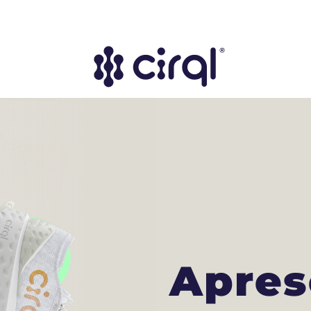
Apres