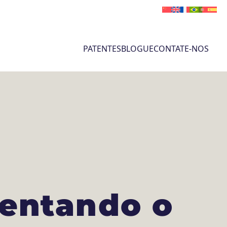
PATENTES
BLOGUE
CONTATE-NOS
entando o