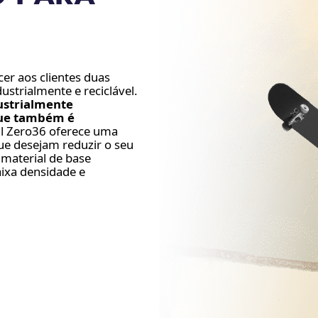
er aos clientes duas
strialmente e reciclável.
dustrialmente
que também é
ql Zero36 oferece uma
ue desejam reduzir o seu
 material de base
aixa densidade e