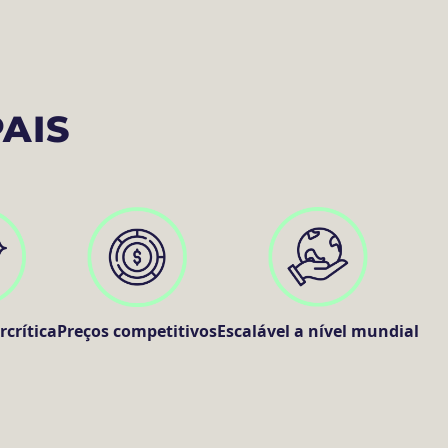
AIS
crítica
Preços competitivos
Escalável a nível mundial