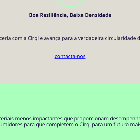
Boa Resiliência, Baixa Densidade
eria com a Cirql e avança para a verdadeira circularidade 
contacta-nos
materiais menos impactantes que proporcionam desempenho.
umidores para que completem o Cirql para um futuro mais