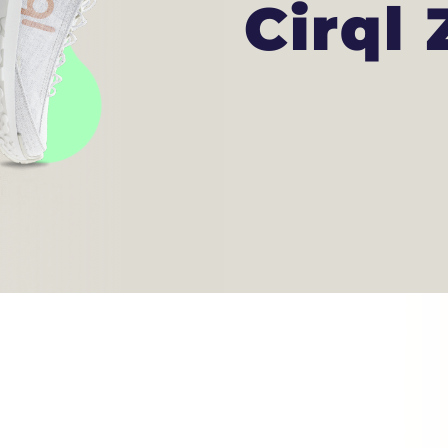
Cirql