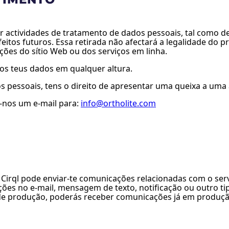
r actividades de tratamento de dados pessoais, tal como d
itos futuros. Essa retirada não afectará a legalidade do 
ções do sítio Web ou dos serviços em linha.
dos teus dados em qualquer altura.
s pessoais, tens o direito de apresentar uma queixa a uma
a-nos um e-mail para:
info@ortholite.com
Cirql pode enviar-te comunicações relacionadas com o servi
uções no e-mail, mensagem de texto, notificação ou outro t
 de produção, poderás receber comunicações já em produçã