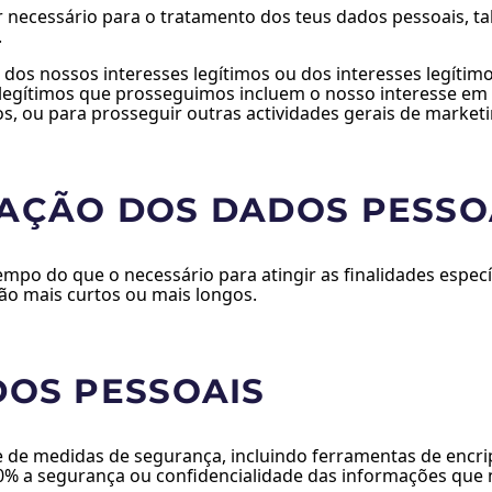
or necessário para o tratamento dos teus dados pessoais, 
.
s dos nossos interesses legítimos ou dos interesses legítim
 legítimos que prosseguimos incluem o nosso interesse em 
s, ou para prosseguir outras actividades gerais de marketi
AÇÃO DOS DADOS PESSO
po do que o necessário para atingir as finalidades especí
ção mais curtos ou mais longos.
DOS PESSOAIS
 de medidas de segurança, incluindo ferramentas de encrip
00% a segurança ou confidencialidade das informações que 