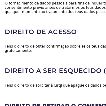
O fornecimento de dados pessoais para fins de inquérito,
consentimento prévio antes de tratarmos os teus dados p
qualquer momento ao tratamento dos teus dados pessoai
DIREITO DE ACESSO
Tens o direito de obter confirmação sobre se os teus da
gratuitamente.
DIREITO A SER ESQUECIDO
Tens o direito de solicitar à Cirql que apague os dados 
DIREITO DE RETIRAR O CONSEN