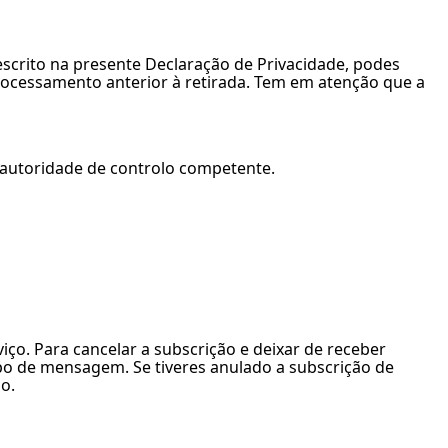
escrito na presente Declaração de Privacidade, podes
processamento anterior à retirada. Tem em atenção que a
 autoridade de controlo competente.
ço. Para cancelar a subscrição e deixar de receber
ipo de mensagem. Se tiveres anulado a subscrição de
o.