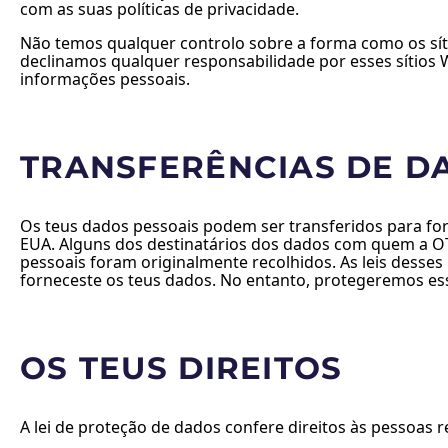
com as suas políticas de privacidade.
Não temos qualquer controlo sobre a forma como os síti
declinamos qualquer responsabilidade por esses sítios 
informações pessoais.
TRANSFERÊNCIAS DE D
Os teus dados pessoais podem ser transferidos para f
EUA. Alguns dos destinatários dos dados com quem a OT
pessoais foram originalmente recolhidos. As leis dess
forneceste os teus dados. No entanto, protegeremos ess
OS TEUS DIREITOS
A lei de proteção de dados confere direitos às pessoas 