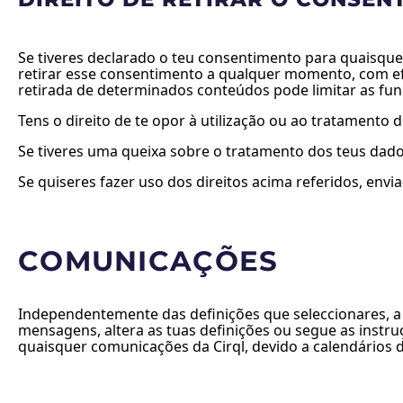
Se tiveres declarado o teu consentimento para quaisque
retirar esse consentimento a qualquer momento, com efe
retirada de determinados conteúdos pode limitar as fun
Tens o direito de te opor à utilização ou ao tratamento 
Se tiveres uma queixa sobre o tratamento dos teus dado
Se quiseres fazer uso dos direitos acima referidos, envi
COMUNICAÇÕES
Independentemente das definições que seleccionares, a 
mensagens, altera as tuas definições ou segue as instr
quaisquer comunicações da Cirql, devido a calendários