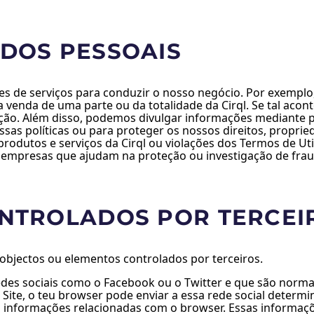
ADOS PESSOAIS
es de serviços para conduzir o nosso negócio. Por exemplo
venda de uma parte ou da totalidade da Cirql. Se tal acont
ação. Além disso, podemos divulgar informações mediante
nossas políticas ou para proteger os nossos direitos, prop
os produtos e serviços da Cirql ou violações dos Termos de 
empresas que ajudam na proteção ou investigação de frau
ONTROLADOS POR TERCEI
 objectos ou elementos controlados por terceiros.
edes sociais como o Facebook ou o Twitter e que são normal
o Site, o teu browser pode enviar a essa rede social deter
ras informações relacionadas com o browser. Essas informaç