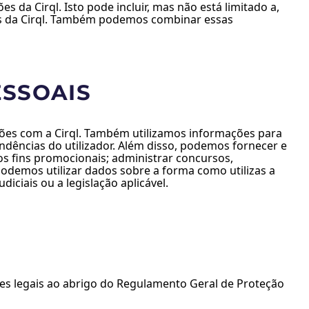
a Cirql. Isto pode incluir, mas não está limitado a,
ções da Cirql. Também podemos combinar essas
ESSOAIS
ções com a Cirql. Também utilizamos informações para
endências do utilizador. Além disso, podemos fornecer e
s fins promocionais; administrar concursos,
podemos utilizar dados sobre a forma como utilizas a
iciais ou a legislação aplicável.
es legais ao abrigo do Regulamento Geral de Proteção