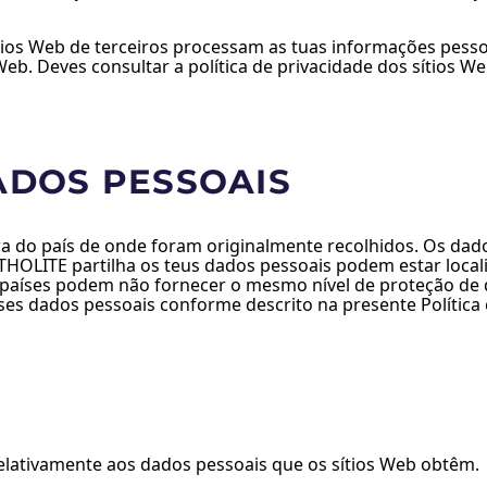
os Web de terceiros processam as tuas informações pessoa
Web. Deves consultar a política de privacidade dos sítios 
ADOS PESSOAIS
ora do país de onde foram originalmente recolhidos. Os d
HOLITE partilha os teus dados pessoais podem estar locali
es países podem não fornecer o mesmo nível de proteção d
es dados pessoais conforme descrito na presente Política 
relativamente aos dados pessoais que os sítios Web obtêm.