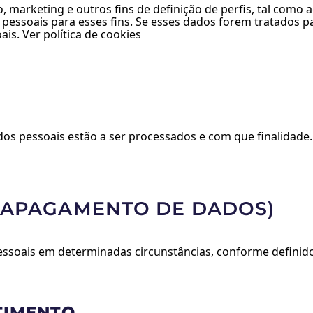
 marketing e outros fins de definição de perfis, tal como a
essoais para esses fins. Se esses dados forem tratados par
s. Ver política de cookies
dos pessoais estão a ser processados e com que finalidade.
 (APAGAMENTO DE DADOS)
pessoais em determinadas circunstâncias, conforme definido 
TIMENTO