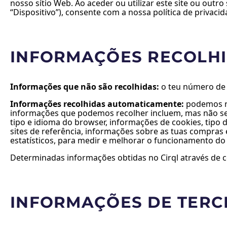
nosso sítio Web. Ao aceder ou utilizar este site ou outr
“Dispositivo”), consente com a nossa política de privacid
INFORMAÇÕES RECOLH
Informações que não são recolhidas:
o teu número de t
Informações recolhidas automaticamente:
podemos re
informações que podemos recolher incluem, mas não se l
tipo e idioma do browser, informações de cookies, tipo 
sites de referência, informações sobre as tuas compras 
estatísticos, para medir e melhorar o funcionamento do S
Determinadas informações obtidas no Cirql através de c
INFORMAÇÕES DE TERC