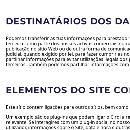
DESTINATÁRIOS DOS D
Podemos transferir as tuas informações para prestador
terceiro como parte dos nossos activos comerciais numa 
publicação no sítio Web ou de outra forma de comunic
judicial, quando exigido por lei, para fazer cumprir as 
partilhar informações para evitar utilizações ilegais d
terceiros. Também podemos partilhar informações com 
ELEMENTOS DO SITE C
Este sítio contém ligações para outros sítios, bem como
Um exemplo são os plug-ins que podem ligar o Cirql a r
relevante. Se interagires com um plug-in social no noss
utilizador, informações sobre o Site, data e hora e out