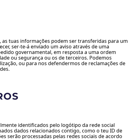
, as tuas informações podem ser transferidas para um
ecer, ser-te-á enviado um aviso através de uma
 pedido governamental, em resposta a uma ordem
riedade ou segurança ou os de terceiros. Podemos
Utilização, ou para nos defendermos de reclamações de
des.
ROS
mente identificados pelo logótipo da rede social
minados dados relacionados contigo, como o teu ID de
ões serão processadas pelas redes sociais de acordo