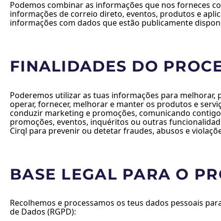
Podemos combinar as informações que nos forneces com o
informações de correio direto, eventos, produtos e apli
informações com dados que estão publicamente disponív
FINALIDADES DO PROC
Poderemos utilizar as tuas informações para melhorar, 
operar, fornecer, melhorar e manter os produtos e servi
conduzir marketing e promoções, comunicando contigo s
promoções, eventos, inquéritos ou outras funcionalidad
Cirql para prevenir ou detetar fraudes, abusos e violaçõ
BASE LEGAL PARA O P
Recolhemos e processamos os teus dados pessoais para 
de Dados (RGPD):