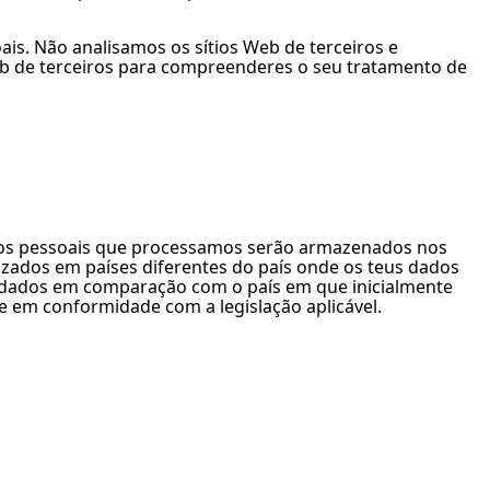
is. Não analisamos os sítios Web de terceiros e
Web de terceiros para compreenderes o seu tratamento de
ados pessoais que processamos serão armazenados nos
zados em países diferentes do país onde os teus dados
e dados em comparação com o país em que inicialmente
e em conformidade com a legislação aplicável.