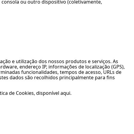
, consola ou outro dispositivo (coletivamente,
ção e utilização dos nossos produtos e serviços. As
rdware, endereço IP, informações de localização (GPS),
terminadas funcionalidades, tempos de acesso, URLs de
stes dados são recolhidos principalmente para fins
ca de Cookies, disponível aqui.