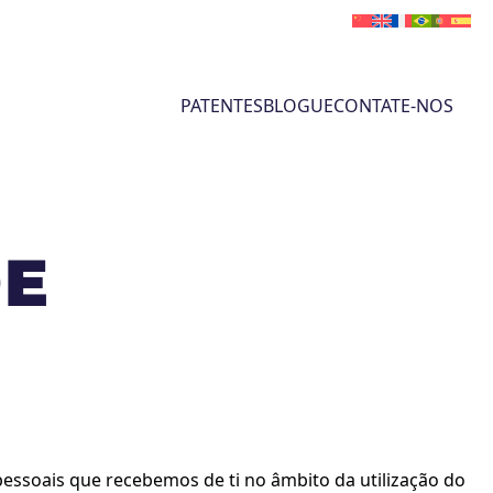
PATENTES
BLOGUE
CONTATE-NOS
DE
pessoais que recebemos de ti no âmbito da utilização do