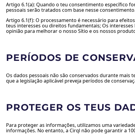
Artigo 6.1(a): Quando o teu consentimento específico f
pessoais serão tratados com base nesse consentimento
Artigo 6.1(f): O processamento é necessário para efeito
teus interesses ou direitos fundamentais; Os interesses
opinião para melhorar o nosso Sítio e os nossos produto
PERÍODOS DE CONSERV
Os dados pessoais não são conservados durante mais tem
que a legislação aplicável preveja períodos de conserva
PROTEGER OS TEUS DA
Para proteger as informações, utilizamos uma variedade
informações. No entanto, a Cirql não pode garantir a 1