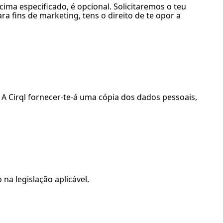
cima especificado, é opcional. Solicitaremos o teu
a fins de marketing, tens o direito de te opor a
 A Cirql fornecer-te-á uma cópia dos dados pessoais,
na legislação aplicável.