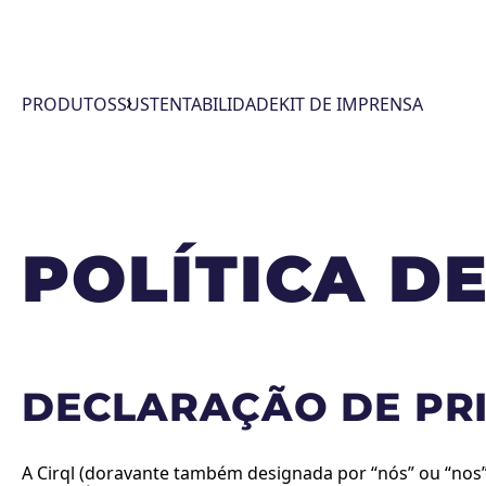
PRODUTOS
SUSTENTABILIDADE
KIT DE IMPRENSA
POLÍTICA D
DECLARAÇÃO DE PRI
A Cirql (doravante também designada por “nós” ou “nos”