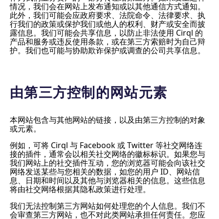
情况，我们会在网站上发布通知或以其他通信方式通知。
此外，我们可能会应政府要求、法院命令、法律要求、执
行我们的政策或保护我们或他人的权利、财产或安全而披
露信息。我们可能会共享信息，以防止非法使用 Cirql 的
产品和服务或违反使用条款，或在第三方索赔时为自己辩
护。我们也可能与协助欺诈保护或调查的公司共享信息。
由第三方控制的网站元素
本网站包含与其他网站的链接，以及由第三方控制的对象
或元素。
例如，可将 Cirql 与 Facebook 或 Twitter 等社交网络连
接的插件，通常会以相关社交网络的徽标标识。如果您与
我们网站上的社交插件互动，您的浏览器可能会向该社交
网络发送某些与您相关的数据，如您的用户 ID、网站信
息、日期和时间以及其他与浏览器相关的信息。这些信息
将由社交网络根据其隐私政策进行处理。
我们无法控制第三方网站如何处理您的个人信息。我们不
会审查第三方网站，也不对此类网站承担任何责任。您应