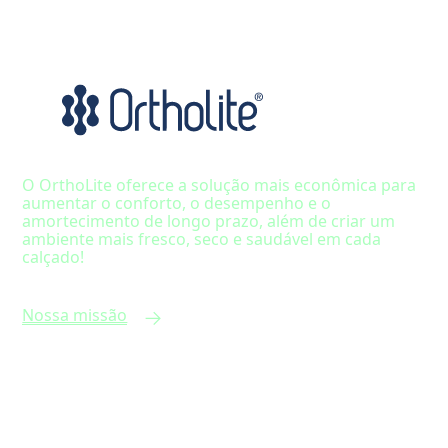
O OrthoLite oferece a solução mais econômica para
aumentar o conforto, o desempenho e o
amortecimento de longo prazo, além de criar um
ambiente mais fresco, seco e saudável em cada
calçado!
Nossa missão