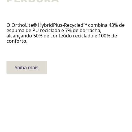
O OrthoLite® HybridPlus-Recycled™ combina 43% de
espuma de PU reciclada e 7% de borracha,
alcançando 50% de conteúdo reciclado e 100% de
conforto.
Saiba mais