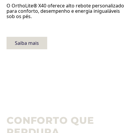
O OrthoLite® X40 oferece alto rebote personalizado
para conforto, desempenho e energia inigualáveis
sob os pés.
Saiba mais
CONFORTO QUE
PERDURA