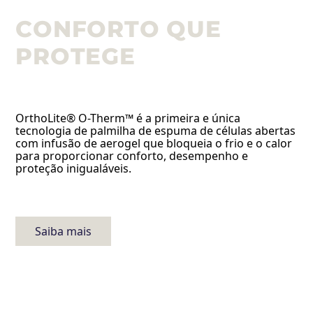
CONFORTO QUE
PROTEGE
OrthoLite® O-Therm™ é a primeira e única
tecnologia de palmilha de espuma de células abertas
com infusão de aerogel que bloqueia o frio e o calor
para proporcionar conforto, desempenho e
proteção inigualáveis.
Saiba mais