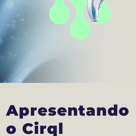
Apresentando
o Cirql