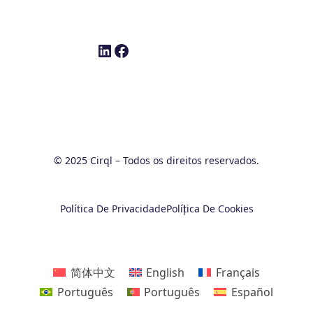
LinkedIn
Facebook
© 2025 Cirql – Todos os direitos reservados.
Política De Privacidade
Política De Cookies
简体中文
English
Français
Português
Português
Español