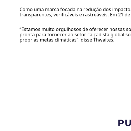
Como uma marca focada na redução dos impactos 
transparentes, verificáveis e rastreáveis. Em 21 de
“Estamos muito orgulhosos de oferecer nossas sol
pronta para fornecer ao setor calçadista global so
próprias metas climáticas”, disse Thwaites.
PU