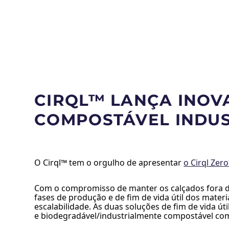
CIRQL™ LANÇA INOV
COMPOSTÁVEL INDUS
O Cirql™ tem o orgulho de apresentar
o Cirql Zer
Com o compromisso de manter os calçados fora do
fases de produção e de fim de vida útil dos materi
escalabilidade. As duas soluções de fim de vida ú
e biodegradável/industrialmente compostável com 