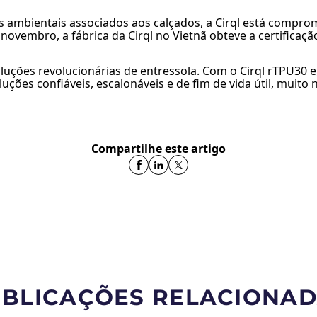
ambientais associados aos calçados, a Cirql está comprom
 novembro, a fábrica da Cirql no Vietnã obteve a certificaçã
uções revolucionárias de entressola. Com o Cirql rTPU30 e,
luções confiáveis, escalonáveis e de fim de vida útil, muit
Compartilhe este artigo
BLICAÇÕES RELACIONA