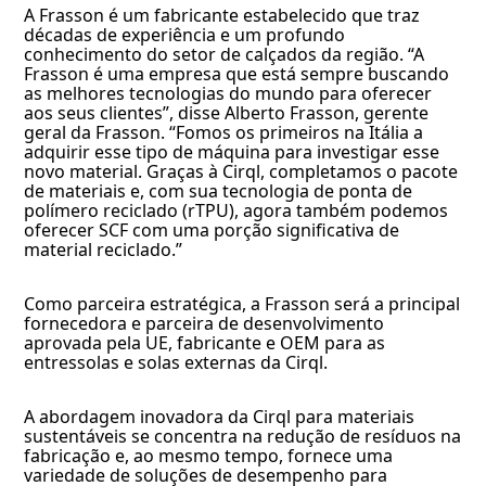
A Frasson é um fabricante estabelecido que traz
décadas de experiência e um profundo
conhecimento do setor de calçados da região. “A
Frasson é uma empresa que está sempre buscando
as melhores tecnologias do mundo para oferecer
aos seus clientes”, disse Alberto Frasson, gerente
geral da Frasson. “Fomos os primeiros na Itália a
adquirir esse tipo de máquina para investigar esse
novo material. Graças à Cirql, completamos o pacote
de materiais e, com sua tecnologia de ponta de
polímero reciclado (rTPU), agora também podemos
oferecer SCF com uma porção significativa de
material reciclado.”
Como parceira estratégica, a Frasson será a principal
fornecedora e parceira de desenvolvimento
aprovada pela UE, fabricante e OEM para as
entressolas e solas externas da Cirql.
A abordagem inovadora da Cirql para materiais
sustentáveis se concentra na redução de resíduos na
fabricação e, ao mesmo tempo, fornece uma
variedade de soluções de desempenho para