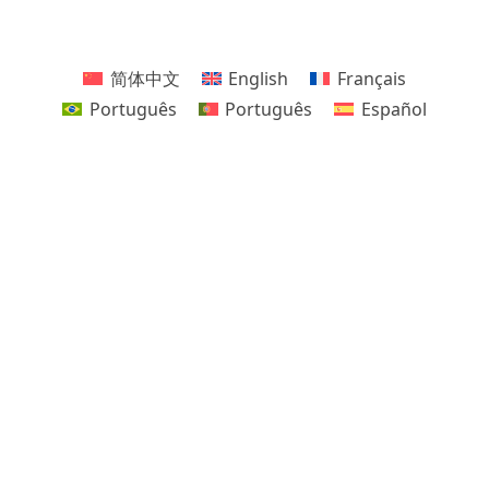
简体中文
English
Français
Português
Português
Español