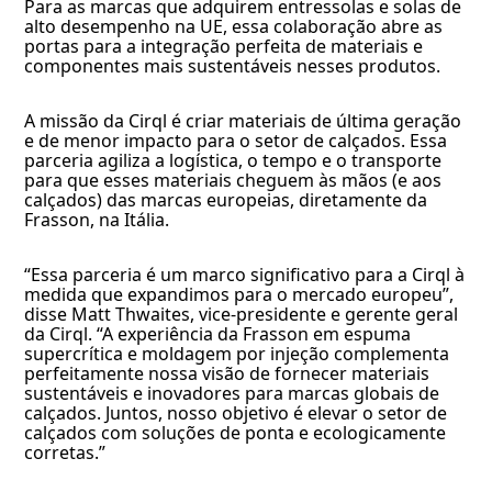
Para as marcas que adquirem entressolas e solas de
alto desempenho na UE, essa colaboração abre as
portas para a integração perfeita de materiais e
componentes mais sustentáveis nesses produtos.
A missão da Cirql é criar materiais de última geração
e de menor impacto para o setor de calçados. Essa
parceria agiliza a logística, o tempo e o transporte
para que esses materiais cheguem às mãos (e aos
calçados) das marcas europeias, diretamente da
Frasson, na Itália.
“Essa parceria é um marco significativo para a Cirql à
medida que expandimos para o mercado europeu”,
disse Matt Thwaites, vice-presidente e gerente geral
da Cirql. “A experiência da Frasson em espuma
supercrítica e moldagem por injeção complementa
perfeitamente nossa visão de fornecer materiais
sustentáveis e inovadores para marcas globais de
calçados. Juntos, nosso objetivo é elevar o setor de
calçados com soluções de ponta e ecologicamente
corretas.”