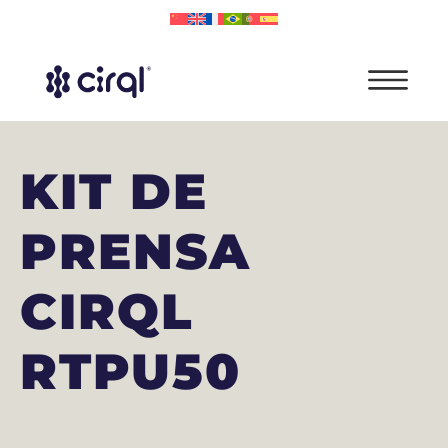
KIT DE
PRENSA
CIRQL
RTPU50