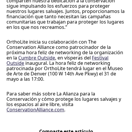
comparten nuestra dedicación a la conservación
sigue impulsando los esfuerzos para proteger
nuestros lugares salvajes. Juntos, proporcionamos la
financiación que tanto necesitan las campañas
comunitarias que trabajan para proteger los lugares
en los que nos recreamos.”
OrthoLite inicia su colaboración con The
Conservation Alliance como patrocinador de la
próxima hora feliz de networking de la organización
en la
Cumbre Outside
, en vísperas del
Festival
Outside
inaugural. La hora feliz de networking
patrocinada por OrthoLite tendrá lugar en el Museo
de Arte de Denver (100 W 14th Ave Pkwy) el 31 de
mayo a las 17:00.
Para saber más sobre La Alianza para la
Conservación y cómo protege los lugares salvajes y
los espacios al aire libre, visita
ConservationAlliance.com
.
Comparte este artículo