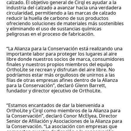
calzado. El objetivo general de Cirql es ayudar a la
industria del calzado a avanzar hacia una verdadera
circularidad, permitiendo a las marcas de calzado
reducir la huella de carbono de sus productos
ofreciendo soluciones de materiales más sostenibles
y eliminando el uso de sustancias químicas
peligrosas en el proceso de fabricación.
“La Alianza para la Conservación está realizando una
importante labor para proteger los lugares al aire
libre donde nuestros socios de marca, consumidores
finales y nuestros propios miembros del equipo
OrthoLite se recrean y disfrutan del aire libre. No
podríamos estar más orgullosos de unirnos a las
filas de otras empresas afines dentro de la Alianza
para la Conservación”, declaró Glenn Barrett,
fundador y director ejecutivo de OrthoLite.
“Estamos encantados de dar la bienvenida a
OrthoLite y Cirql como miembros de la Alianza para
la Conservación”, declaró Conor McElyea, Director
Senior de Afiliación y Asociaciones de la Alianza para
la Conservación. “La asociación con empresas que