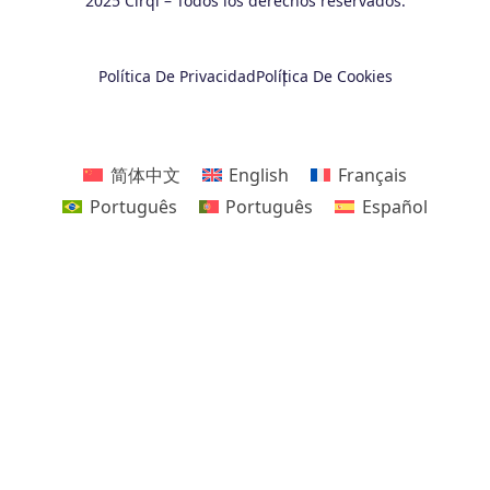
2025 Cirql – Todos los derechos reservados.
Política De Privacidad
Política De Cookies
简体中文
English
Français
Português
Português
Español