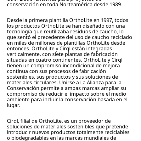
conservación en toda Norteamérica desde 1989.
Desde la primera plantilla OrthoLite en 1997, todos
los productos OrthoLite se han diseñado con una
tecnología que reutilizaba residuos de caucho, lo
que sentó el precedente del uso de caucho reciclado
en miles de millones de plantillas OrthoLite desde
entonces. OrthoLite y Cirql están integradas
verticalmente, con siete plantas de fabricación
situadas en cuatro continentes. OrthoLite y Cirql
tienen un compromiso incondicional de mejora
continua con sus procesos de fabricación
sostenibles, sus productos y sus soluciones de
materiales circulares. Unirse a La Alianza para la
Conservación permite a ambas marcas ampliar su
compromiso de reducir el impacto sobre el medio
ambiente para incluir la conservación basada en el
lugar.
Cirql, filial de OrthoLite, es un proveedor de
soluciones de materiales sostenibles que pretende
introducir nuevos productos totalmente reciclables
o biodegradables en las marcas mundiales de