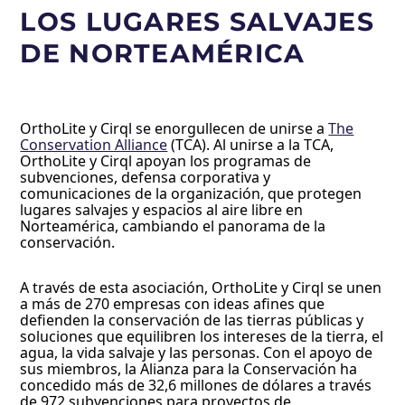
LOS LUGARES SALVAJES
DE NORTEAMÉRICA
OrthoLite y Cirql se enorgullecen de unirse a
The
Conservation Alliance
(TCA). Al unirse a la TCA,
OrthoLite y Cirql apoyan los programas de
subvenciones, defensa corporativa y
comunicaciones de la organización, que protegen
lugares salvajes y espacios al aire libre en
Norteamérica, cambiando el panorama de la
conservación.
A través de esta asociación, OrthoLite y Cirql se unen
a más de 270 empresas con ideas afines que
defienden la conservación de las tierras públicas y
soluciones que equilibren los intereses de la tierra, el
agua, la vida salvaje y las personas. Con el apoyo de
sus miembros, la Alianza para la Conservación ha
concedido más de 32,6 millones de dólares a través
de 972 subvenciones para proyectos de