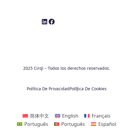
LinkedIn
Facebook
2025 Cirql – Todos los derechos reservados.
Política De Privacidad
Política De Cookies
简体中文
English
Français
Português
Português
Español