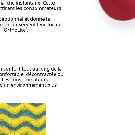
arche instantané. Cette
 attirant les consommateurs
eptionnel et donne la
e 3 mm conservent leur forme
 l’OrthoLite
.
®
n confort tout au long de la
confortable, décontractée ou
ed. Les consommateurs
t d’un environnement plus