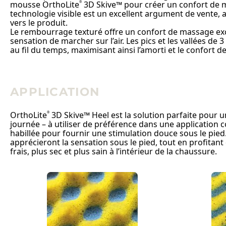
mousse OrthoLite
3D Skive™ pour créer un confort de m
®
technologie visible est un excellent argument de vente,
vers le produit.
Le rembourrage texturé offre un confort de massage exc
sensation de marcher sur l’air. Les pics et les vallées d
au fil du temps, maximisant ainsi l’amorti et le confort de
APPLICATION
OrthoLite
3D Skive™ Heel est la solution parfaite pour u
®
journée – à utiliser de préférence dans une application 
habillée pour fournir une stimulation douce sous le pi
apprécieront la sensation sous le pied, tout en profitan
frais, plus sec et plus sain à l’intérieur de la chaussure.