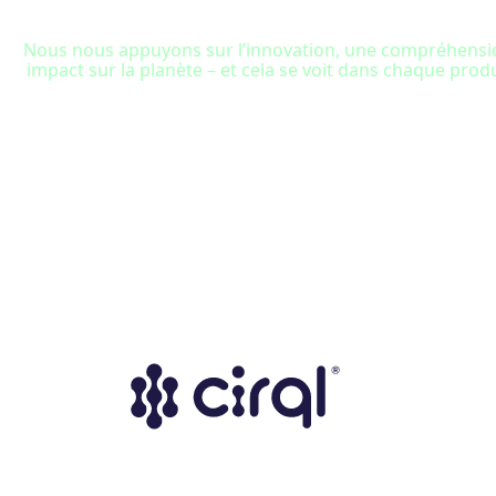
Nous nous appuyons sur l’innovation, une compréhension
impact sur la planète – et cela se voit dans chaque pr