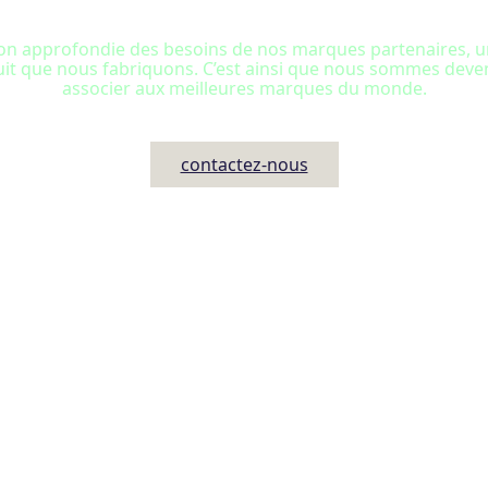
 approfondie des besoins de nos marques partenaires, une 
oduit que nous fabriquons. C’est ainsi que nous sommes dev
associer aux meilleures marques du monde.
contactez-nous