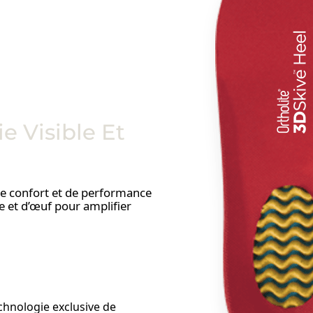
e Visible Et
de confort et de performance
 et d’œuf pour amplifier
echnologie exclusive de