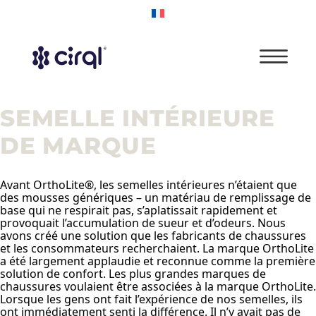
SEMELLE INTÉRIEURE
DE MARQUE
Avant OrthoLite®, les semelles intérieures n’étaient que
des mousses génériques – un matériau de remplissage de
base qui ne respirait pas, s’aplatissait rapidement et
provoquait l’accumulation de sueur et d’odeurs. Nous
avons créé une solution que les fabricants de chaussures
et les consommateurs recherchaient. La marque OrthoLite
a été largement applaudie et reconnue comme la première
solution de confort. Les plus grandes marques de
chaussures voulaient être associées à la marque OrthoLite.
Lorsque les gens ont fait l’expérience de nos semelles, ils
ont immédiatement senti la différence. Il n’y avait pas de