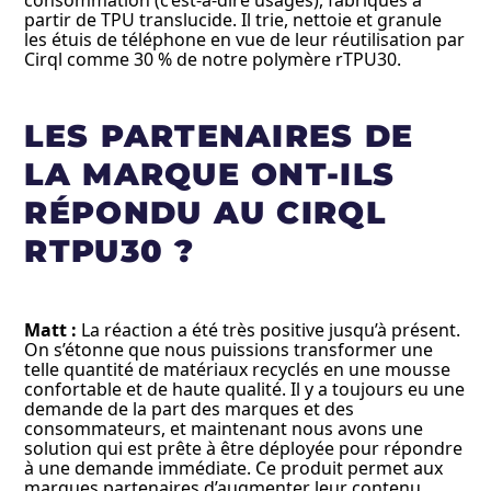
consommation (c’est-à-dire usagés), fabriqués à
partir de TPU translucide. Il trie, nettoie et granule
les étuis de téléphone en vue de leur réutilisation par
Cirql comme 30 % de notre polymère rTPU30.
LES PARTENAIRES DE
LA MARQUE ONT-ILS
RÉPONDU AU CIRQL
RTPU30 ?
Matt :
La réaction a été très positive jusqu’à présent.
On s’étonne que nous puissions transformer une
telle quantité de matériaux recyclés en une mousse
confortable et de haute qualité. Il y a toujours eu une
demande de la part des marques et des
consommateurs, et maintenant nous avons une
solution qui est prête à être déployée pour répondre
à une demande immédiate. Ce produit permet aux
marques partenaires d’augmenter leur contenu