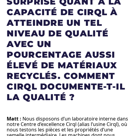
SURPRISE QUANT À LA
CAPACITÉ DE CIRQL À
ATTEINDRE UN TEL
NIVEAU DE QUALITÉ
AVEC UN
POURCENTAGE AUSSI
ÉLEVÉ DE MATÉRIAUX
RECYCLÉS. COMMENT
CIRQL DOCUMENTE-T-IL
LA QUALITÉ ?
Matt :
Nous disposons d’un laboratoire interne dans
notre Centre d’excellence Cirql (alias l’usine Cirql), où
nous testons les pièces et les propriétés d’une
semelle intermédiaire. Les machines dont nous