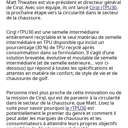
Matt Thwaites est vice-président et directeur général
de Cirql. Avec son équipe, ils ont lancé
Cirql rTPU30
,
la prochaine étape vers la circularité dans le secteur
de la chaussure.
Cirql rTPU30 est une semelle intermédiaire
entièrement recyclable et le seul matériau de semelle
intermédiaire en TPU disponible qui inclut un
pourcentage (30 %) de TPU recyclé après
consommation dans sa formulation. Il s’agit d’une
solution brevetée, évolutive et moulable de semelle
intermédiaire (et de semelle extérieure… voir ci-
dessous) qui répond à toutes les spécifications et
attentes en matière de confort, de style de vie et de
chaussures de golf.
Personne n’est plus proche de cette innovation ou de
la mission de Cirql, qui est de parvenir à la circularité
dans le secteur de la chaussure, que Matt. Lisez la
suite pour savoir pourquoi
le rTPU30
est
potentiellement le premier du genre et comment il
peut aider les marques de chaussures et les
consommateurs à atteindre leurs propres objectifs