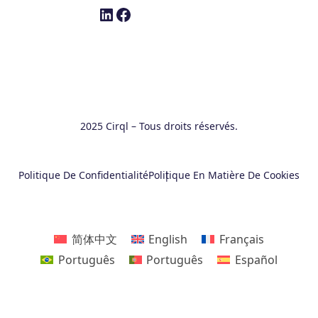
LinkedIn
Facebook
2025 Cirql – Tous droits réservés.
Politique De Confidentialité
Politique En Matière De Cookies
简体中文
English
Français
Português
Português
Español