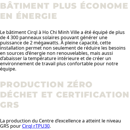
BÂTIMENT PLUS ÉCONOME
EN ÉNERGIE
Le bâtiment Cirql à Ho Chi Minh Ville a été équipé de plus
de 4 300 panneaux solaires pouvant générer une
puissance de 2 mégawatts. À pleine capacité, cette
installation permet non seulement de réduire les besoins
en sources d’énergie non renouvelables, mais aussi
d’abaisser la température intérieure et de créer un
environnement de travail plus confortable pour notre
équipe.
PRODUCTION ZÉRO
DÉCHET ET CERTIFICATION
GRS
La production du Centre d’excellence a atteint le niveau
GRS pour
Cirql rTPU30
.