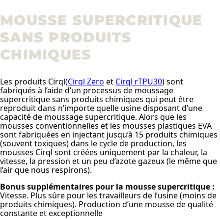
MOUSSE SUPERCRITIQUE
SANS PRODUITS
CHIMIQUES
Les produits Cirql
(Cirql Zero
et
Cirql rTPU30
) sont
fabriqués à l’aide d’un processus de moussage
supercritique sans produits chimiques qui peut être
reproduit dans n’importe quelle usine disposant d’une
capacité de moussage supercritique. Alors que les
mousses conventionnelles et les mousses plastiques EVA
sont fabriquées en injectant jusqu’à 15 produits chimiques
(souvent toxiques) dans le cycle de production, les
mousses Cirql sont créées uniquement par la chaleur, la
vitesse, la pression et un peu d’azote gazeux (le même que
l’air que nous respirons).
Bonus supplémentaires pour la mousse supercritique :
Vitesse. Plus sûre pour les travailleurs de l’usine (moins de
produits chimiques). Production d’une mousse de qualité
constante et exceptionnelle